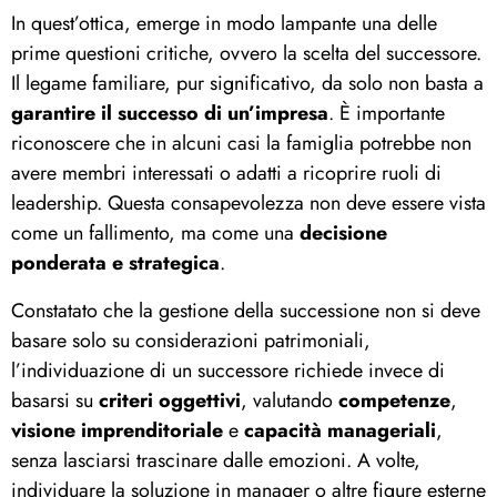
In quest’ottica, emerge in modo lampante una delle
prime questioni critiche, ovvero la scelta del successore.
Il legame familiare, pur significativo, da solo non basta a
garantire il successo di un’impresa
. È importante
riconoscere che in alcuni casi la famiglia potrebbe non
avere membri interessati o adatti a ricoprire ruoli di
leadership. Questa consapevolezza non deve essere vista
come un fallimento, ma come una
decisione
ponderata e strategica
.
Constatato che la gestione della successione non si deve
basare solo su considerazioni patrimoniali,
l’individuazione di un successore richiede invece di
basarsi su
criteri oggettivi
, valutando
competenze
,
visione
imprenditoriale
e
capacità manageriali
,
senza lasciarsi trascinare dalle emozioni. A volte,
individuare la soluzione in manager o altre figure esterne