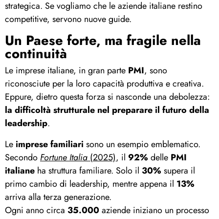
strategica. Se vogliamo che le aziende italiane restino
competitive, servono nuove guide.
Un Paese forte, ma fragile nella
continuità
Le imprese italiane, in gran parte
PMI
, sono
riconosciute per la loro capacità produttiva e creativa.
Eppure, dietro questa forza si nasconde una debolezza:
la difficoltà strutturale nel preparare il futuro della
leadership
.
Le
imprese familiari
sono un esempio emblematico.
Secondo
Fortune Italia
(2025)
, il
92%
delle
PMI
italiane
ha struttura familiare. Solo il
30%
supera il
primo cambio di leadership, mentre appena il
13%
arriva alla terza generazione.
Ogni anno circa
35.000
aziende iniziano un processo