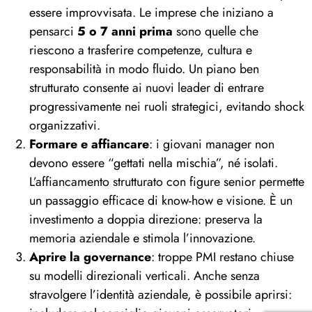
essere improvvisata. Le imprese che iniziano a
pensarci
5 o 7 anni prima
sono quelle che
riescono a trasferire competenze, cultura e
responsabilità in modo fluido. Un piano ben
strutturato consente ai nuovi leader di entrare
progressivamente nei ruoli strategici, evitando shock
organizzativi.
Formare e affiancare
: i giovani manager non
devono essere “gettati nella mischia”, né isolati.
L’affiancamento strutturato con figure senior permette
un passaggio efficace di know-how e visione. È un
investimento a doppia direzione: preserva la
memoria aziendale e stimola l’innovazione.
Aprire la governance
: troppe PMI restano chiuse
su modelli direzionali verticali. Anche senza
stravolgere l’identità aziendale, è possibile aprirsi: