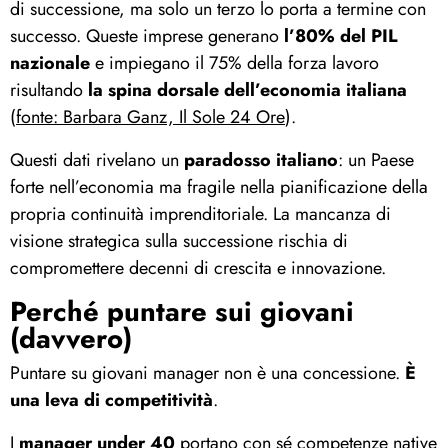
di successione, ma solo un terzo lo porta a termine con
successo. Queste imprese generano
l’80% del PIL
nazionale
e
impiegano il 75% della forza lavoro
risultando
la spina dorsale dell’economia italiana
(
fonte: Barbara Ganz, Il Sole 24 Ore
).
Questi dati rivelano un
paradosso italiano
: un Paese
forte nell’economia ma fragile nella pianificazione della
propria continuità imprenditoriale. La mancanza di
visione strategica sulla successione rischia di
compromettere decenni di crescita e innovazione.
Perché puntare sui giovani
(davvero)
Puntare su giovani manager non è una concessione.
È
una leva di competitività
.
I
manager under 40
portano con sé competenze native